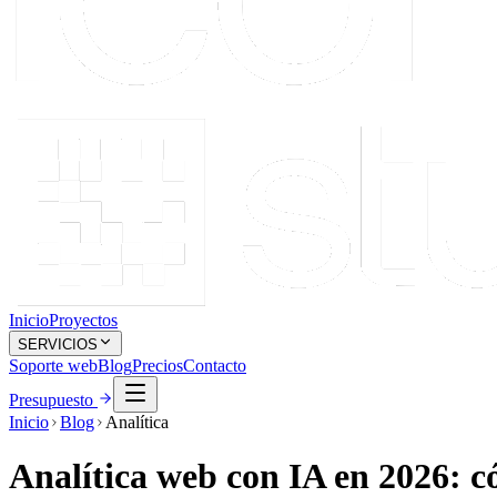
Inicio
Proyectos
SERVICIOS
Soporte web
Blog
Precios
Contacto
Presupuesto
Inicio
Blog
Analítica
Analítica web con IA en 2026: c