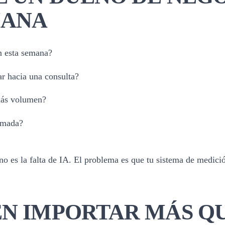
MANA
ón esta semana?
r hacia una consulta?
 más volumen?
lamada?
no es la falta de IA. El problema es que tu sistema de medici
EN IMPORTAR MÁS QU