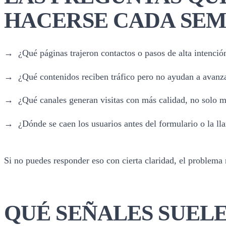
HACERSE CADA SE
¿Qué páginas trajeron contactos o pasos de alta intenci
¿Qué contenidos reciben tráfico pero no ayudan a avanza
¿Qué canales generan visitas con más calidad, no solo
¿Dónde se caen los usuarios antes del formulario o la l
Si no puedes responder eso con cierta claridad, el problema 
QUÉ SEÑALES SUEL