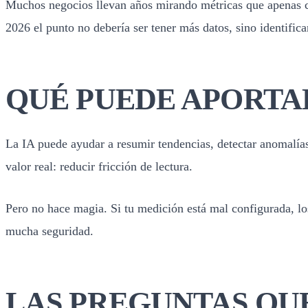
Muchos negocios llevan años mirando métricas que apenas ca
2026 el punto no debería ser tener más datos, sino identific
QUÉ PUEDE APORTAR
La IA puede ayudar a resumir tendencias, detectar anomalías
valor real: reducir fricción de lectura.
Pero no hace magia. Si tu medición está mal configurada, los
mucha seguridad.
LAS PREGUNTAS QU