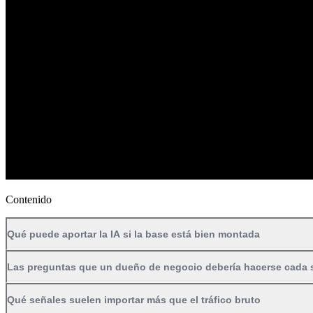
Contenido
Qué puede aportar la IA si la base está bien montada
Las preguntas que un dueño de negocio debería hacerse cada
Qué señales suelen importar más que el tráfico bruto