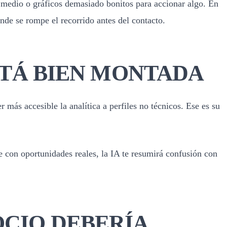
 medio o gráficos demasiado bonitos para accionar algo. En
dónde se rompe el recorrido antes del contacto.
ESTÁ BIEN MONTADA
más accesible la analítica a perfiles no técnicos. Ese es su
e con oportunidades reales, la IA te resumirá confusión con
OCIO DEBERÍA