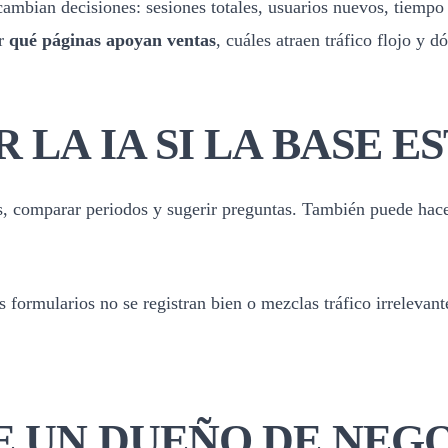
mbian decisiones: sesiones totales, usuarios nuevos, tiempo
ar
qué páginas apoyan ventas
, cuáles atraen tráfico flojo y 
 LA IA SI LA BASE 
, comparar periodos y sugerir preguntas. También puede hacer 
 formularios no se registran bien o mezclas tráfico irrelevant
E UN DUEÑO DE NEG