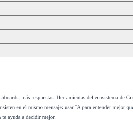
hboards, más respuestas. Herramientas del ecosistema de G
l insisten en el mismo mensaje: usar IA para entender mejor q
in te ayuda a decidir mejor.