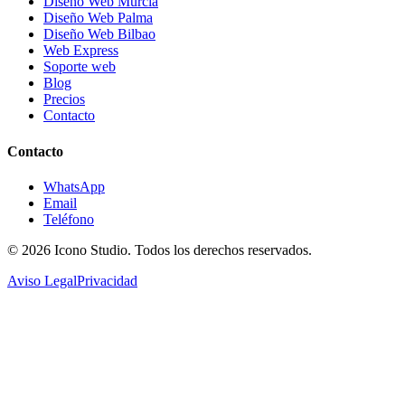
Diseño Web Murcia
Diseño Web Palma
Diseño Web Bilbao
Web Express
Soporte web
Blog
Precios
Contacto
Contacto
WhatsApp
Email
Teléfono
© 2026
Icono Studio
. Todos los derechos reservados.
Aviso Legal
Privacidad