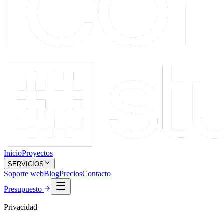
Inicio
Proyectos
SERVICIOS
Soporte web
Blog
Precios
Contacto
Presupuesto
Privacidad