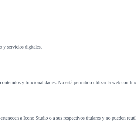
s y facilitar los datos básicos de contacto. Antes de su publicación def
y servicios digitales.
contenidos y funcionalidades. No está permitido utilizar la web con fine