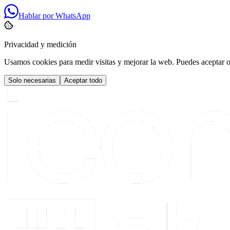
Hablar por WhatsApp
Privacidad y medición
Usamos cookies para medir visitas y mejorar la web. Puedes aceptar o 
Solo necesarias
Aceptar todo
Carlos
de
Málaga
ha solicitado presupuesto a medida
Hace unos minutos