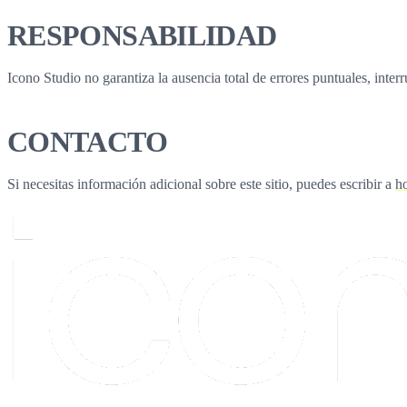
PROPIEDAD INTELECTUAL
Los textos, diseños, código, identidad visual e imágenes de esta web p
contrario.
RESPONSABILIDAD
Icono Studio no garantiza la ausencia total de errores puntuales, inte
CONTACTO
Si necesitas información adicional sobre este sitio, puedes escribir a
h