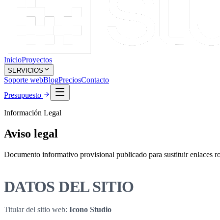
Inicio
Proyectos
SERVICIOS
Soporte web
Blog
Precios
Contacto
Presupuesto
Información Legal
Aviso legal