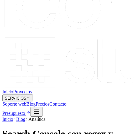
Inicio
Proyectos
SERVICIOS
Soporte web
Blog
Precios
Contacto
Presupuesto
Inicio
Blog
Analítica
Search Console con regex y