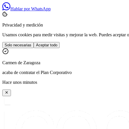
Hablar por WhatsApp
Privacidad y medición
Usamos cookies para medir visitas y mejorar la web. Puedes aceptar o 
Solo necesarias
Aceptar todo