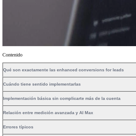
Contenido
Qué son exactamente las enhanced conversions for leads
Cuándo tiene sentido implementarlas
Implementación básica sin complicarte más de la cuenta
Relación entre medición avanzada y AI Max
Errores típicos
Conclusión
FAQs
¿Lanzamos tu web?
Pide tu presupuesto sin compromiso hoy mismo.