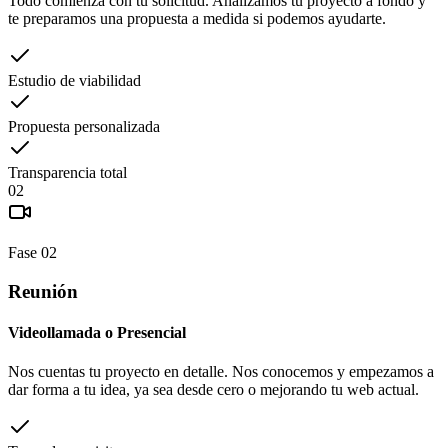
Todo comienza con tu solicitud. Analizamos tu proyecto a fondo y
te preparamos una propuesta a medida si podemos ayudarte.
Estudio de viabilidad
Propuesta personalizada
Transparencia total
02
Fase
02
Reunión
Videollamada o Presencial
Nos cuentas tu proyecto en detalle. Nos conocemos y empezamos a
dar forma a tu idea, ya sea desde cero o mejorando tu web actual.