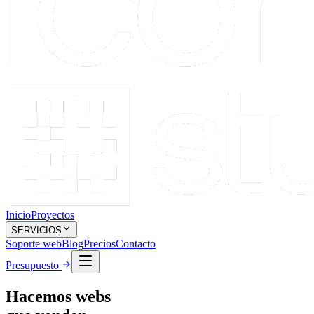
Inicio
Proyectos
SERVICIOS
Soporte web
Blog
Precios
Contacto
Presupuesto
Hacemos webs