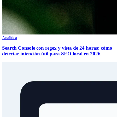
Analítica
Search Console con regex y vista de 24 horas: cómo
detectar intención útil para SEO local en 2026