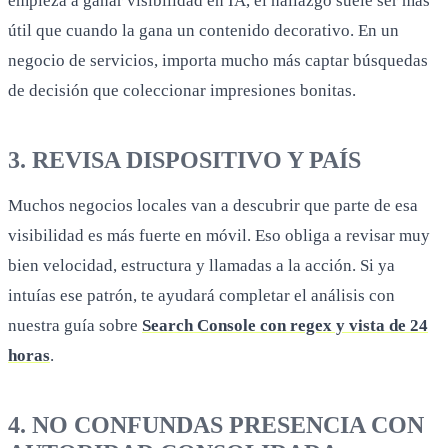
empieza a ganar visibilidad en IA, el hallazgo suele ser más
útil que cuando la gana un contenido decorativo. En un
negocio de servicios, importa mucho más captar búsquedas
de decisión que coleccionar impresiones bonitas.
3. REVISA DISPOSITIVO Y PAÍS
Muchos negocios locales van a descubrir que parte de esa
visibilidad es más fuerte en móvil. Eso obliga a revisar muy
bien velocidad, estructura y llamadas a la acción. Si ya
intuías ese patrón, te ayudará completar el análisis con
nuestra guía sobre
Search Console con regex y vista de 24
horas
.
4. NO CONFUNDAS PRESENCIA CON