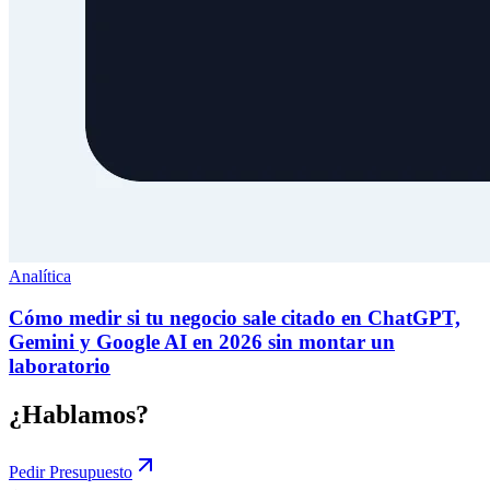
Analítica
Cómo medir si tu negocio sale citado en ChatGPT,
Gemini y Google AI en 2026 sin montar un
laboratorio
¿Hablamos?
Pedir Presupuesto