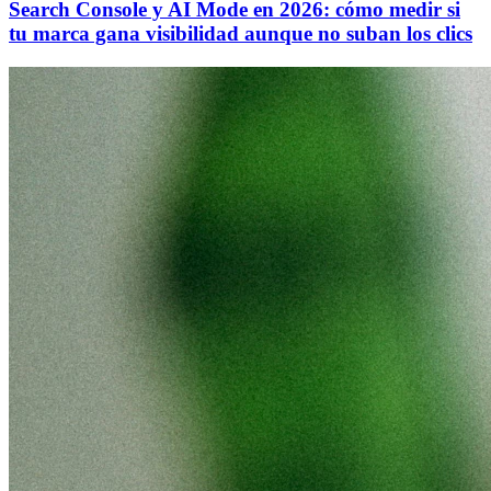
Search Console y AI Mode en 2026: cómo medir si
tu marca gana visibilidad aunque no suban los clics