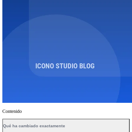
Contenido
Qué ha cambiado exactamente