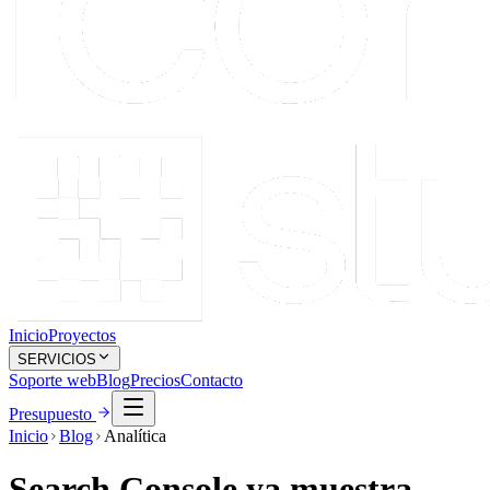
Inicio
Proyectos
SERVICIOS
Soporte web
Blog
Precios
Contacto
Presupuesto
Inicio
Blog
Analítica
Search Console ya muestra