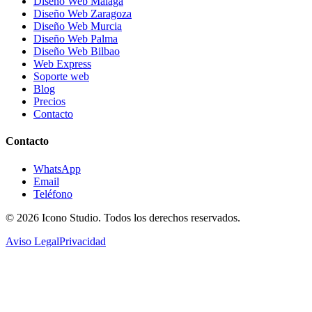
Diseño Web Málaga
Diseño Web Zaragoza
Diseño Web Murcia
Diseño Web Palma
Diseño Web Bilbao
Web Express
Soporte web
Blog
Precios
Contacto
Contacto
WhatsApp
Email
Teléfono
© 2026
Icono Studio
. Todos los derechos reservados.
Aviso Legal
Privacidad