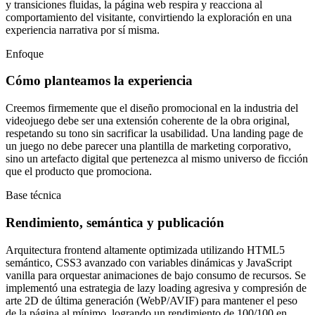
y transiciones fluidas, la página web respira y reacciona al
comportamiento del visitante, convirtiendo la exploración en una
experiencia narrativa por sí misma.
Enfoque
Cómo planteamos la experiencia
Creemos firmemente que el diseño promocional en la industria del
videojuego debe ser una extensión coherente de la obra original,
respetando su tono sin sacrificar la usabilidad. Una landing page de
un juego no debe parecer una plantilla de marketing corporativo,
sino un artefacto digital que pertenezca al mismo universo de ficción
que el producto que promociona.
Base técnica
Rendimiento, semántica y publicación
Arquitectura frontend altamente optimizada utilizando HTML5
semántico, CSS3 avanzado con variables dinámicas y JavaScript
vanilla para orquestar animaciones de bajo consumo de recursos. Se
implementó una estrategia de lazy loading agresiva y compresión de
arte 2D de última generación (WebP/AVIF) para mantener el peso
de la página al mínimo, logrando un rendimiento de 100/100 en