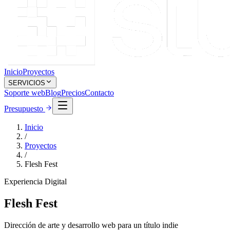
Inicio
Proyectos
SERVICIOS
Soporte web
Blog
Precios
Contacto
Presupuesto
Inicio
/
Proyectos
/
Flesh Fest
Experiencia Digital
Flesh Fest
Dirección de arte y desarrollo web para un título indie