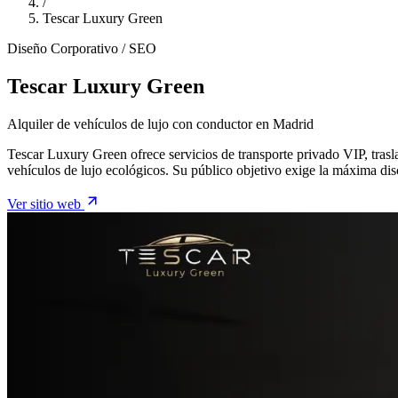
/
Tescar Luxury Green
Diseño Corporativo / SEO
Tescar Luxury Green
Alquiler de vehículos de lujo con conductor en Madrid
Tescar Luxury Green ofrece servicios de transporte privado VIP, trasl
vehículos de lujo ecológicos. Su público objetivo exige la máxima disc
Ver sitio web