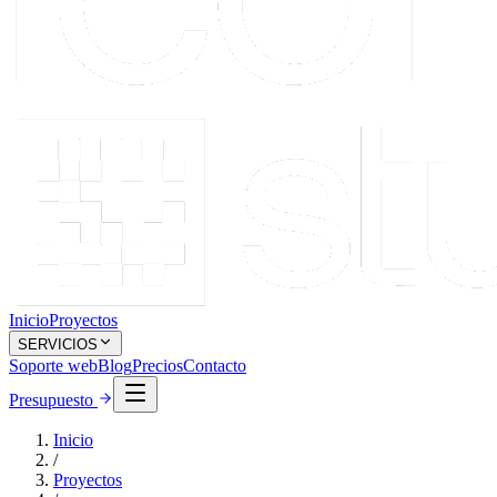
Inicio
Proyectos
SERVICIOS
Soporte web
Blog
Precios
Contacto
Presupuesto
Inicio
/
Proyectos