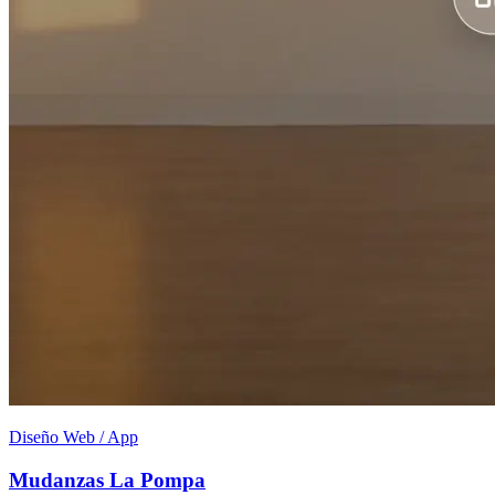
Diseño Web / App
Mudanzas La Pompa