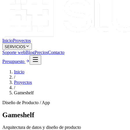
Inicio
Proyectos
SERVICIOS
Soporte web
Blog
Precios
Contacto
Presupuesto
Inicio
/
Proyectos
/
Gameshelf
Diseño de Producto / App
Gameshelf
Arquitectura de datos y diseño de producto