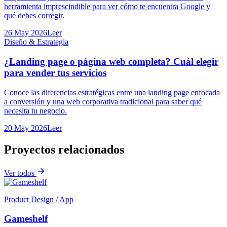
herramienta imprescindible para ver cómo te encuentra Google y
qué debes corregir.
26 May 2026
Leer
Diseño & Estrategia
¿Landing page o página web completa? Cuál elegir
para vender tus servicios
Conoce las diferencias estratégicas entre una landing page enfocada
a conversión y una web corporativa tradicional para saber qué
necesita tu negocio.
20 May 2026
Leer
Proyectos relacionados
Ver todos
Product Design / App
Gameshelf