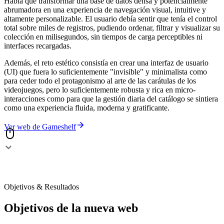
Había que transformar una base de datos densa y potencialmente
abrumadora en una experiencia de navegación visual, intuitive y
altamente personalizable. El usuario debía sentir que tenía el control
total sobre miles de registros, pudiendo ordenar, filtrar y visualizar su
colección en milisegundos, sin tiempos de carga perceptibles ni
interfaces recargadas.
Además, el reto estético consistía en crear una interfaz de usuario
(UI) que fuera lo suficientemente "invisible" y minimalista como
para ceder todo el protagonismo al arte de las carátulas de los
videojuegos, pero lo suficientemente robusta y rica en micro-
interacciones como para que la gestión diaria del catálogo se sintiera
como una experiencia fluida, moderna y gratificante.
Ver web de
Gameshelf
Objetivos & Resultados
Objetivos de la nueva web