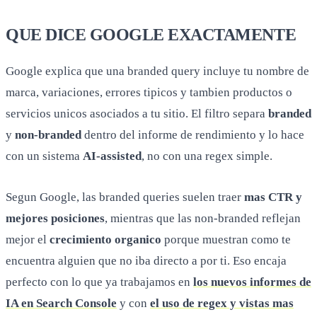
QUE DICE GOOGLE EXACTAMENTE
Google explica que una branded query incluye tu nombre de
marca, variaciones, errores tipicos y tambien productos o
servicios unicos asociados a tu sitio. El filtro separa
branded
y
non-branded
dentro del informe de rendimiento y lo hace
con un sistema
AI-assisted
, no con una regex simple.
Segun Google, las branded queries suelen traer
mas CTR y
mejores posiciones
, mientras que las non-branded reflejan
mejor el
crecimiento organico
porque muestran como te
encuentra alguien que no iba directo a por ti. Eso encaja
perfecto con lo que ya trabajamos en
los nuevos informes de
IA en Search Console
y con
el uso de regex y vistas mas