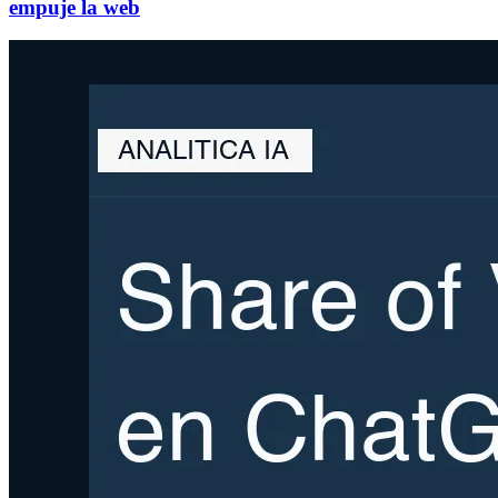
empuje la web