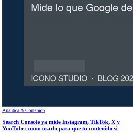
Analitica & Contenido
Search Console ya mide Instagram, TikTok, X y
YouTube: como usarlo para que tu contenido si