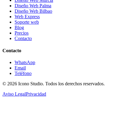
Diseño Web Murcia
Diseño Web Palma
Diseño Web Bilbao
Web Express
Soporte web
Blog
Precios
Contacto
Contacto
WhatsApp
Email
Teléfono
© 2026
Icono Studio
. Todos los derechos reservados.
Aviso Legal
Privacidad