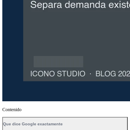
Contenido
Que dice Google exactamente