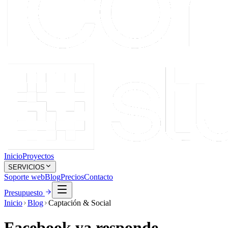
Inicio
Proyectos
SERVICIOS
Soporte web
Blog
Precios
Contacto
Presupuesto
Inicio
Blog
Captación & Social
Facebook ya responde