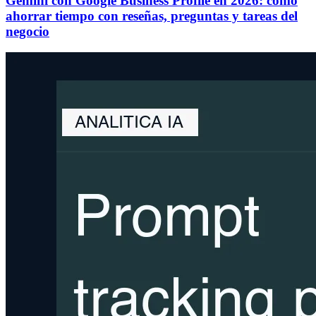
Gemini con Google Business Profile en 2026: cómo
ahorrar tiempo con reseñas, preguntas y tareas del
negocio