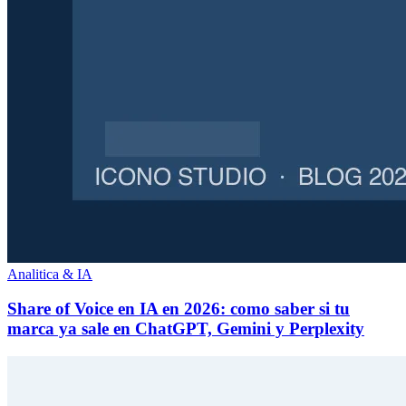
Analitica & IA
Share of Voice en IA en 2026: como saber si tu
marca ya sale en ChatGPT, Gemini y Perplexity