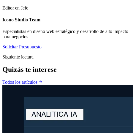
Editor en Jefe
Icono Studio Team
Especialistas en diseño web estratégico y desarrollo de alto impacto
para negocios.
Solicitar Presupuesto
Siguiente lectura
Quizás te
interese
Todos los artículos