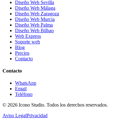
Diseño Web Sevilla
Diseño Web Málaga
Diseño Web Zaragoza
Diseño Web Murcia
Diseño Web Palma
Diseño Web Bilbao
Web Express
Soporte web
Blog
Precios
Contacto
Contacto
WhatsApp
Email
Teléfono
© 2026
Icono Studio
. Todos los derechos reservados.
Aviso Legal
Privacidad