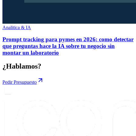
Analitica & IA
Prompt tracking para pymes en 2026: como detectar
que preguntas hace la IA sobre tu negocio sin
montar un laboratorio
¿Hablamos?
Pedir Presupuesto