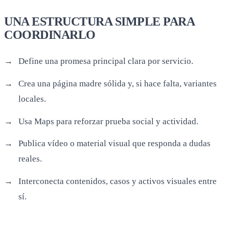
locales.
Usa Maps para reforzar prueba social y actividad.
Publica vídeo o material visual que responda a dudas
reales.
Interconecta contenidos, casos y activos visuales entre
sí.
Esto no es diferente de cómo se construye una marca fuerte:
varios puntos de contacto, misma historia y menos fricción
para entender qué haces.
ERRORES QUE FRENAN ESTA