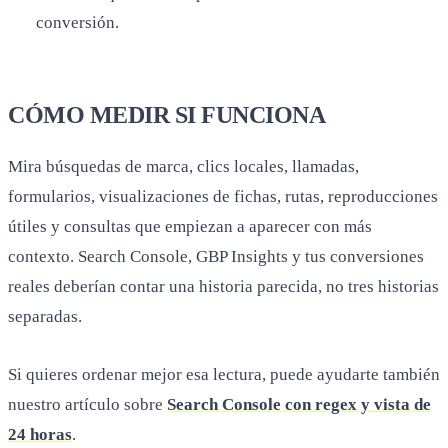
formularios, visualizaciones de fichas, rutas, reproducciones
útiles y consultas que empiezan a aparecer con más
contexto. Search Console, GBP Insights y tus conversiones
reales deberían contar una historia parecida, no tres historias
separadas.
Si quieres ordenar mejor esa lectura, puede ayudarte también
nuestro artículo sobre
Search Console con regex y vista de
24 horas
.
CONCLUSIÓN
El SEO local sigue necesitando fundamentos, pero en 2026
esos fundamentos viven en más sitios y en más formatos. La