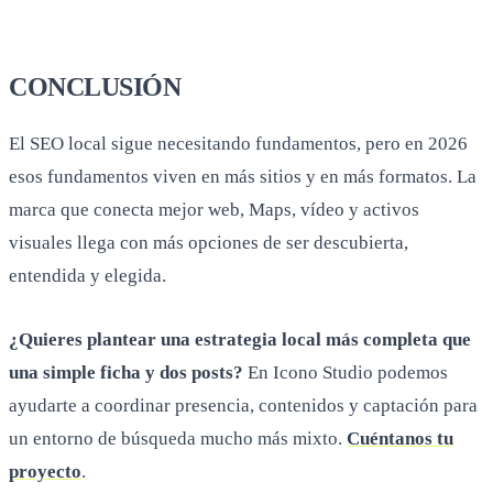
marca que conecta mejor web, Maps, vídeo y activos
visuales llega con más opciones de ser descubierta,
entendida y elegida.
¿Quieres plantear una estrategia local más completa que
una simple ficha y dos posts?
En Icono Studio podemos
ayudarte a coordinar presencia, contenidos y captación para
un entorno de búsqueda mucho más mixto.
Cuéntanos tu
proyecto
.
Preguntas
frecuentes
0
1
.
¿Hace falta estar en YouTube para hacer SEO local?
No siempre, pero en negocios donde la explicación visual o la