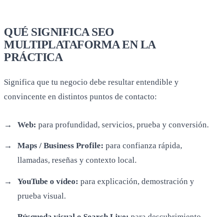
Significa que tu negocio debe resultar entendible y
convincente en distintos puntos de contacto:
Web:
para profundidad, servicios, prueba y conversión.
Maps / Business Profile:
para confianza rápida,
llamadas, reseñas y contexto local.
YouTube o vídeo:
para explicación, demostración y
prueba visual.
Búsqueda visual o Search Live:
para descubrimiento
asistido por imagen, cámara o conversación.
No todas las empresas deben volcarse igual en todas las
capas, pero sí conviene diseñarlas de forma coherente.