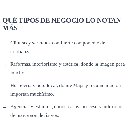
confianza.
Reformas, interiorismo y estética, donde la imagen pesa
mucho.
Hostelería y ocio local, donde Maps y recomendación
importan muchísimo.
Agencias y estudios, donde casos, proceso y autoridad
de marca son decisivos.
UNA ESTRUCTURA SIMPLE PARA
COORDINARLO
Define una promesa principal clara por servicio.
Crea una página madre sólida y, si hace falta, variantes