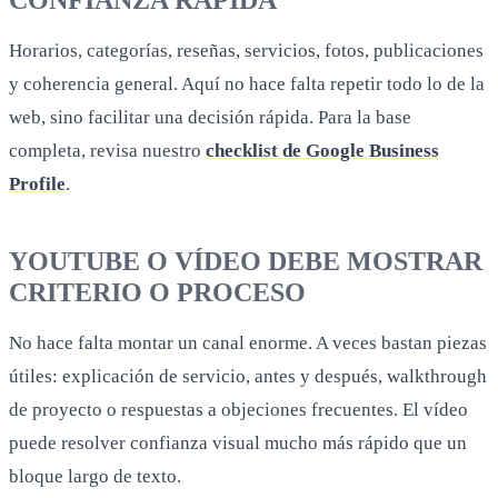
YOUTUBE O VÍDEO DEBE MOSTRAR
CRITERIO O PROCESO
No hace falta montar un canal enorme. A veces bastan piezas
útiles: explicación de servicio, antes y después, walkthrough
de proyecto o respuestas a objeciones frecuentes. El vídeo
puede resolver confianza visual mucho más rápido que un
bloque largo de texto.
LA CAPA VISUAL DEBE ENSEÑAR EL
TRABAJO
Si un usuario llega por imagen, cámara o búsqueda visual,
necesita encontrarse activos bien preparados: fotos