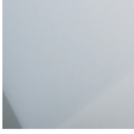
QUÉ TIPOS DE NEGOCIO LO NOTAN
MÁS
Clínicas y servicios con fuerte componente de