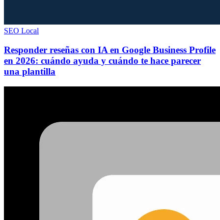
SEO Local
Responder reseñas con IA en Google Business Profile
en 2026: cuándo ayuda y cuándo te hace parecer
una plantilla