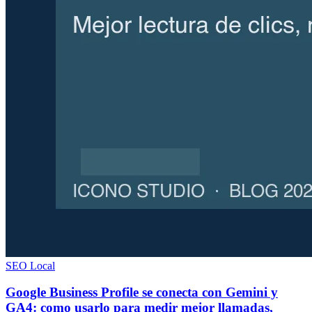
SEO Local
Google Business Profile se conecta con Gemini y
GA4: como usarlo para medir mejor llamadas,