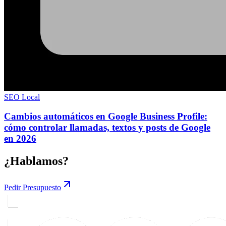
SEO Local
Cambios automáticos en Google Business Profile:
cómo controlar llamadas, textos y posts de Google
en 2026
¿Hablamos?
Pedir Presupuesto