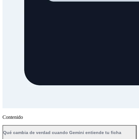
Contenido
Qué cambia de verdad cuando Gemini entiende tu ficha