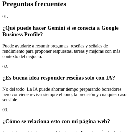
Preguntas
frecuentes
0
1
.
¿Qué puede hacer Gemini si se conecta a Google
Business Profile?
Puede ayudarte a resumir preguntas, reseñas y señales de
rendimiento para proponer respuestas, tareas y mejoras con más
contexto del negocio.
0
2
.
¿Es buena idea responder reseñas solo con IA?
No del todo. La IA puede ahorrar tiempo preparando borradores,
pero conviene revisar siempre el tono, la precisión y cualquier caso
sensible.
0
3
.
¿Cómo se relaciona esto con mi página web?