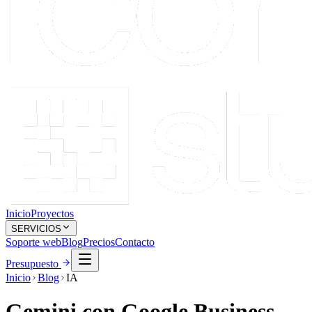
Inicio
Proyectos
SERVICIOS
Soporte web
Blog
Precios
Contacto
Presupuesto
Inicio
Blog
IA
Gemini con Google Business