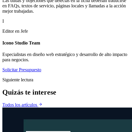
Las dudas y objeciones que detectas en la ficha deberían traducirse
en FAQs, textos de servicio, páginas locales y llamadas a la acción
mejor trabajadas.
I
Editor en Jefe
Icono Studio Team
Especialistas en diseño web estratégico y desarrollo de alto impacto
para negocios.
Solicitar Presupuesto
Siguiente lectura
Quizás te
interese
Todos los artículos