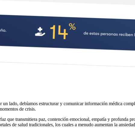
 un lado, debíamos estructurar y comunicar información médica compleja
momentos de crisis.
rfaz que transmitiera paz, contención emocional, empatía y profunda prof
rtales de salud tradicionales, los cuales a menudo aumentan la ansiedad