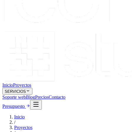
Inicio
Proyectos
SERVICIOS
Soporte web
Blog
Precios
Contacto
Presupuesto
Inicio
/
Proyectos