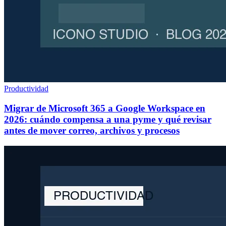
Productividad
Migrar de Microsoft 365 a Google Workspace en
2026: cuándo compensa a una pyme y qué revisar
antes de mover correo, archivos y procesos