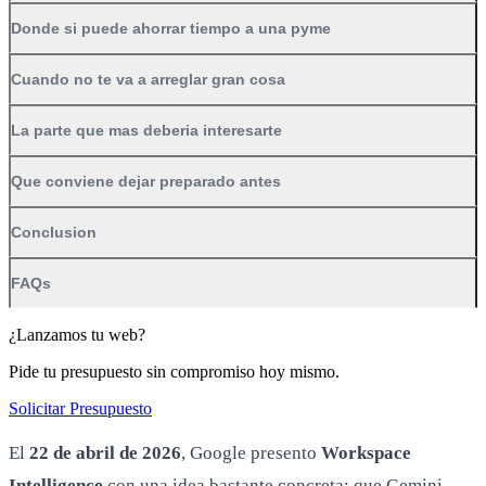
Donde si puede ahorrar tiempo a una pyme
Cuando no te va a arreglar gran cosa
La parte que mas deberia interesarte
Que conviene dejar preparado antes
Conclusion
FAQs
¿Lanzamos tu web?
Pide tu presupuesto sin compromiso hoy mismo.
Solicitar Presupuesto
El
22 de abril de 2026
, Google presento
Workspace
Intelligence
con una idea bastante concreta: que Gemini