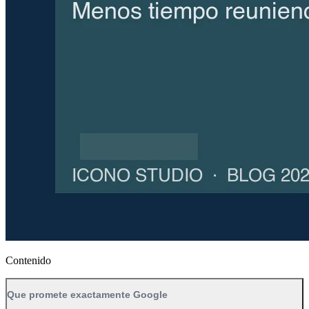
Contenido
Que promete exactamente Google