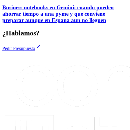
Business notebooks en Gemini: cuando pueden
ahorrar tiempo a una pyme y que conviene
preparar aunque en Espana aun no lleguen
¿Hablamos?
Pedir Presupuesto