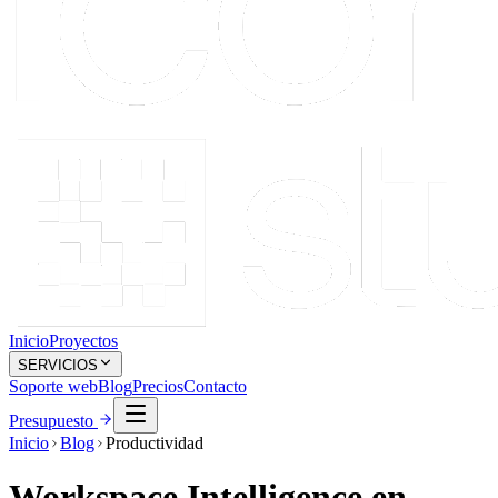
Inicio
Proyectos
SERVICIOS
Soporte web
Blog
Precios
Contacto
Presupuesto
Inicio
Blog
Productividad
Workspace Intelligence en