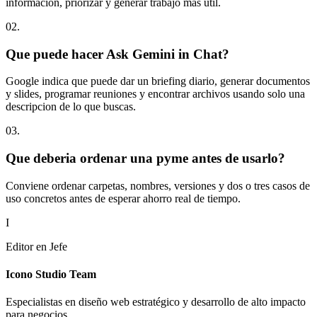
informacion, priorizar y generar trabajo mas util.
0
2
.
Que puede hacer Ask Gemini in Chat?
Google indica que puede dar un briefing diario, generar documentos
y slides, programar reuniones y encontrar archivos usando solo una
descripcion de lo que buscas.
0
3
.
Que deberia ordenar una pyme antes de usarlo?
Conviene ordenar carpetas, nombres, versiones y dos o tres casos de
uso concretos antes de esperar ahorro real de tiempo.
I
Editor en Jefe
Icono Studio Team
Especialistas en diseño web estratégico y desarrollo de alto impacto
para negocios.