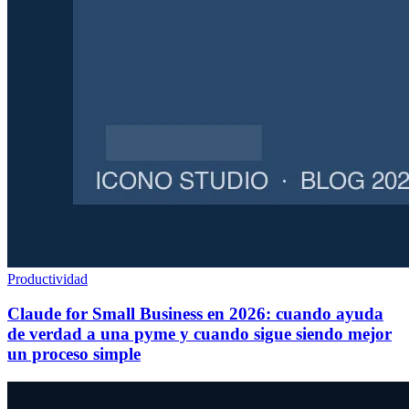
Productividad
Claude for Small Business en 2026: cuando ayuda
de verdad a una pyme y cuando sigue siendo mejor
un proceso simple