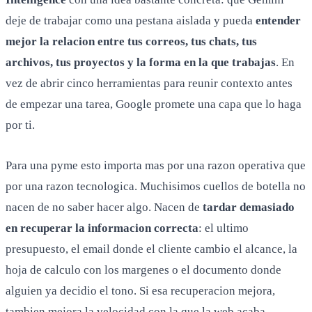
deje de trabajar como una pestana aislada y pueda
entender
mejor la relacion entre tus correos, tus chats, tus
archivos, tus proyectos y la forma en la que trabajas
. En
vez de abrir cinco herramientas para reunir contexto antes
de empezar una tarea, Google promete una capa que lo haga
por ti.
Para una pyme esto importa mas por una razon operativa que
por una razon tecnologica. Muchisimos cuellos de botella no
nacen de no saber hacer algo. Nacen de
tardar demasiado
en recuperar la informacion correcta
: el ultimo
presupuesto, el email donde el cliente cambio el alcance, la
hoja de calculo con los margenes o el documento donde
alguien ya decidio el tono. Si esa recuperacion mejora,
tambien mejora la velocidad con la que la web acaba