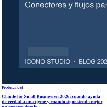
Productividad
Claude for Small Business en 2026: cuando ayuda
de verdad a una pyme y cuando sigue siendo mejor
un proceso simple