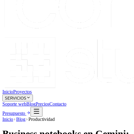
Inicio
Proyectos
SERVICIOS
Soporte web
Blog
Precios
Contacto
Presupuesto
Inicio
Blog
Productividad
Business notebooks en Gemini: