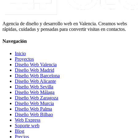
Agencia de diseño y desarrollo web en Valencia. Creamos webs
rápidas, cuidadas y pensadas para convertir visitas en contactos.
Navegación
Inicio
Proyectos
Diseño Web Valencia
Diseño Web Madrid
Diseño Web Barcelona
Diseño Web Alicante
Diseño Web Sevilla
Diseño Web Málaga
Diseño Web Zaragoza
Diseño Web Murcia
Diseño Web Palma
Diseño Web Bilbao
Web Express
Soporte web
Blog
Precios