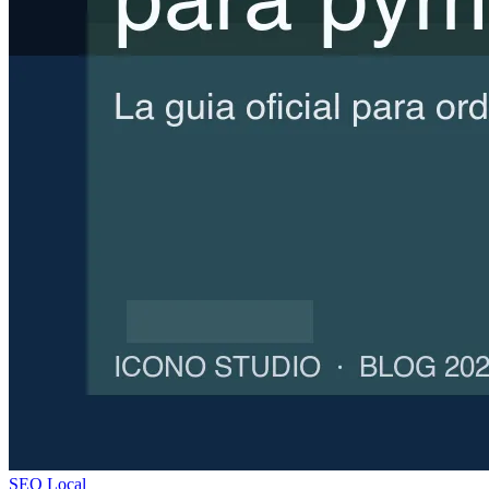
SEO Local