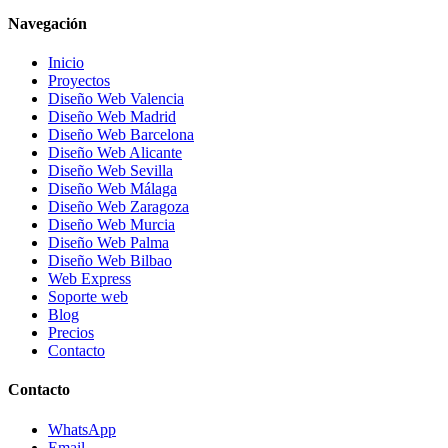
Navegación
Inicio
Proyectos
Diseño Web Valencia
Diseño Web Madrid
Diseño Web Barcelona
Diseño Web Alicante
Diseño Web Sevilla
Diseño Web Málaga
Diseño Web Zaragoza
Diseño Web Murcia
Diseño Web Palma
Diseño Web Bilbao
Web Express
Soporte web
Blog
Precios
Contacto
Contacto
WhatsApp
Email