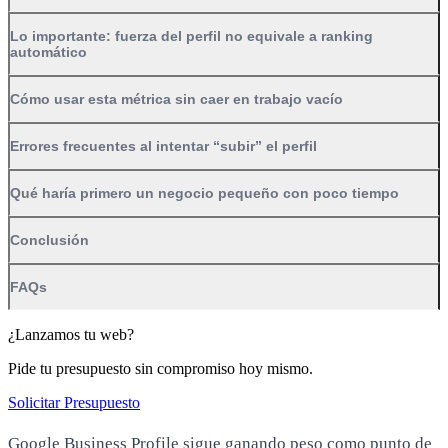
Lo importante: fuerza del perfil no equivale a ranking
automático
Cómo usar esta métrica sin caer en trabajo vacío
Errores frecuentes al intentar “subir” el perfil
Qué haría primero un negocio pequeño con poco tiempo
Conclusión
FAQs
¿Lanzamos tu web?
Pide tu presupuesto sin compromiso hoy mismo.
Solicitar Presupuesto
Google Business Profile sigue ganando peso como punto de