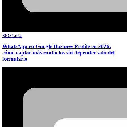
SEO Local
WhatsApp en Google Business Profile en 2026:
cómo captar más contactos sin depender solo del
formulario