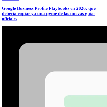
Google Business Profile Playbooks en 2026: que
deberia copiar ya una pyme de las nuevas guias
oficiales