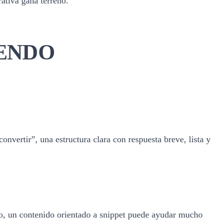
rativa gana terreno.
IENDO
nvertir”, una estructura clara con respuesta breve, lista y
mo, un contenido orientado a snippet puede ayudar mucho