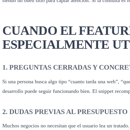
siendo un buen sitio para captar atencion. Si la consulta es 
CUANDO EL FEATURE
ESPECIALMENTE UT
1. PREGUNTAS CERRADAS Y CONCRE
Si una persona busca algo tipo “cuanto tarda una web”, “que 
desarrollo puede seguir funcionando bien. El snippet recom
2. DUDAS PREVIAS AL PRESUPUESTO
Muchos negocios no necesitan que el usuario lea un tratado