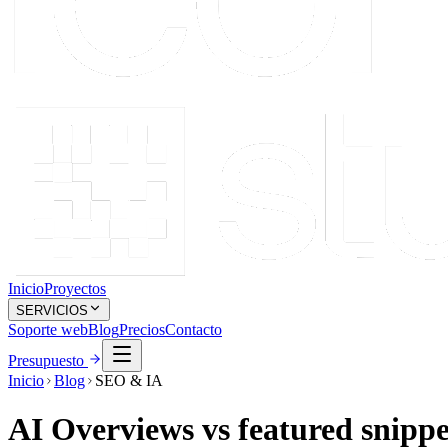
Inicio
Proyectos
SERVICIOS
Soporte web
Blog
Precios
Contacto
Presupuesto
Inicio
Blog
SEO & IA
AI Overviews vs featured snipp