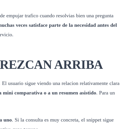
 de empujar trafico cuando resolvias bien una pregunta
uchas veces satisface parte de la necesidad antes del
rvicio.
AREZCAN ARRIBA
. El usuario sigue viendo una relacion relativamente clara
a mini comparativa o a un resumen asistido
. Para un
da uno
. Si la consulta es muy concreta, el snippet sigue