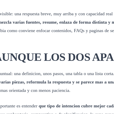
visible: una respuesta breve, muy arriba y con capacidad real
zcla varias fuentes, resume, enlaza de forma distinta y m
ambia como conviene enfocar contenidos, FAQs y paginas de se
 AUNQUE LOS DOS AP
untual: una definicion, unos pasos, una tabla o una lista corta
arias piezas, reformula la respuesta y se parece mas a un
ar mas orientada y con menos paciencia.
mportante es entender
que tipo de intencion cubre mejor ca