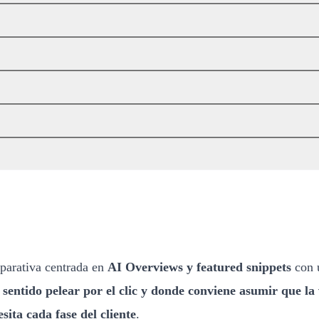
parativa centrada en
AI Overviews y featured snippets
con u
sentido pelear por el clic y donde conviene asumir que la
sita cada fase del cliente
.