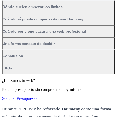
Dónde suelen empezar los límites
Cuándo sí puede compensarte usar Harmony
Cuándo conviene pasar a una web profesional
Una forma sensata de decidir
Conclusión
FAQs
¿Lanzamos tu web?
Pide tu presupuesto sin compromiso hoy mismo.
Solicitar Presupuesto
Durante 2026 Wix ha reforzado
Harmony
como una forma
más rápida de crear presencia digital para pequeños