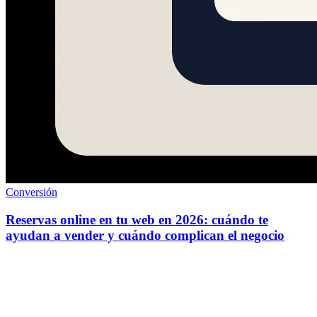
Conversión
Reservas online en tu web en 2026: cuándo te
ayudan a vender y cuándo complican el negocio