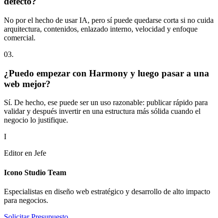
defecto?
No por el hecho de usar IA, pero sí puede quedarse corta si no cuida
arquitectura, contenidos, enlazado interno, velocidad y enfoque
comercial.
0
3
.
¿Puedo empezar con Harmony y luego pasar a una
web mejor?
Sí. De hecho, ese puede ser un uso razonable: publicar rápido para
validar y después invertir en una estructura más sólida cuando el
negocio lo justifique.
I
Editor en Jefe
Icono Studio Team
Especialistas en diseño web estratégico y desarrollo de alto impacto
para negocios.
Solicitar Presupuesto