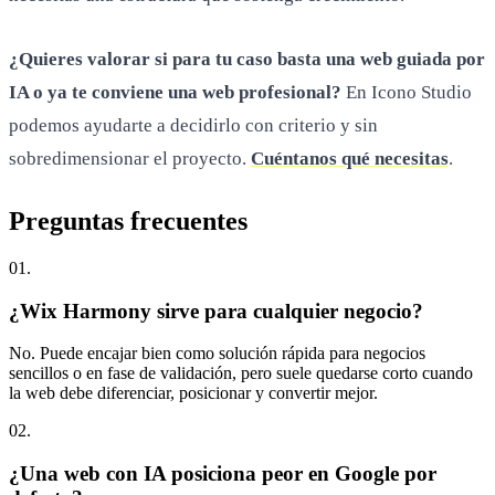
¿Quieres valorar si para tu caso basta una web guiada por
IA o ya te conviene una web profesional?
En Icono Studio
podemos ayudarte a decidirlo con criterio y sin
sobredimensionar el proyecto.
Cuéntanos qué necesitas
.
Preguntas
frecuentes
0
1
.
¿Wix Harmony sirve para cualquier negocio?
No. Puede encajar bien como solución rápida para negocios
sencillos o en fase de validación, pero suele quedarse corto cuando
la web debe diferenciar, posicionar y convertir mejor.
0
2
.
¿Una web con IA posiciona peor en Google por