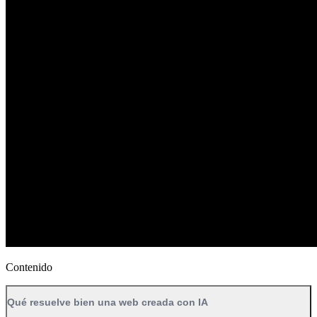
Contenido
Qué resuelve bien una web creada con IA