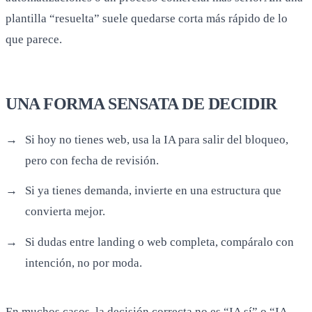
plantilla “resuelta” suele quedarse corta más rápido de lo
que parece.
UNA FORMA SENSATA DE DECIDIR
Si hoy no tienes web, usa la IA para salir del bloqueo,
pero con fecha de revisión.
Si ya tienes demanda, invierte en una estructura que
convierta mejor.
Si dudas entre landing o web completa, compáralo con
intención, no por moda.
En muchos casos, la decisión correcta no es “IA sí” o “IA