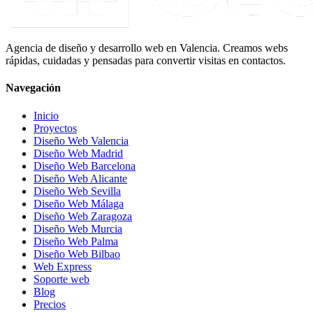
Agencia de diseño y desarrollo web en Valencia. Creamos webs
rápidas, cuidadas y pensadas para convertir visitas en contactos.
Navegación
Inicio
Proyectos
Diseño Web Valencia
Diseño Web Madrid
Diseño Web Barcelona
Diseño Web Alicante
Diseño Web Sevilla
Diseño Web Málaga
Diseño Web Zaragoza
Diseño Web Murcia
Diseño Web Palma
Diseño Web Bilbao
Web Express
Soporte web
Blog
Precios