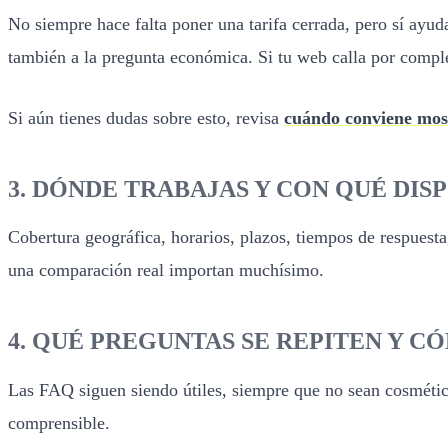
No siempre hace falta poner una tarifa cerrada, pero sí ayu
también a la pregunta económica. Si tu web calla por comple
Si aún tienes dudas sobre esto, revisa
cuándo conviene most
3. DÓNDE TRABAJAS Y CON QUÉ DIS
Cobertura geográfica, horarios, plazos, tiempos de respuesta,
una comparación real importan muchísimo.
4. QUÉ PREGUNTAS SE REPITEN Y C
Las FAQ siguen siendo útiles, siempre que no sean cosmética
comprensible.