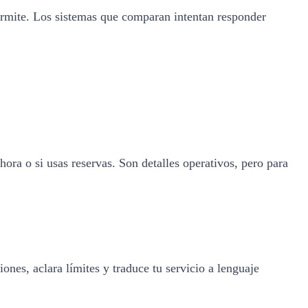
permite. Los sistemas que comparan intentan responder
hora o si usas reservas. Son detalles operativos, pero para
nes, aclara límites y traduce tu servicio a lenguaje