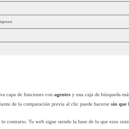
tampoco
eva capa de funciones con
agentes
y una caja de búsqueda más 
iente de la comparación previa al clic puede hacerse
sin que 
o lo contrario. Tu web sigue siendo la base de lo que esos sist