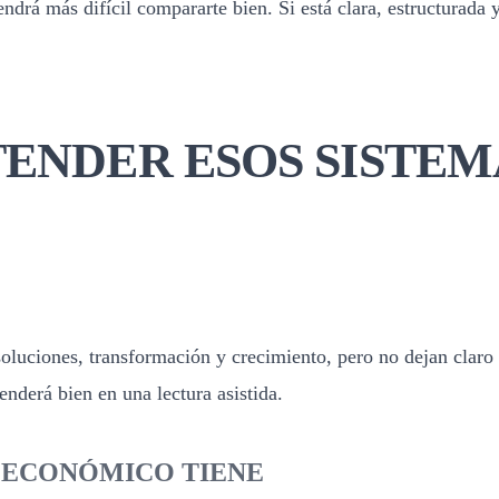
drá más difícil compararte bien. Si está clara, estructurada y
ENDER ESOS SISTEM
luciones, transformación y crecimiento, pero no dejan claro q
nderá bien en una lectura asistida.
E ECONÓMICO TIENE