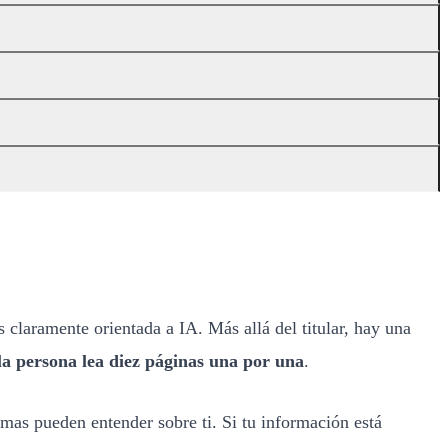
claramente orientada a IA. Más allá del titular, hay una
la persona lea diez páginas una por una
.
emas pueden entender sobre ti. Si tu información está