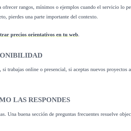
da ofrecer rangos, mínimos o ejemplos cuando el servicio lo 
to, pierdes una parte importante del contexto.
rar precios orientativos en tu web
.
PONIBILIDAD
 si trabajas online o presencial, si aceptas nuevos proyectos a
ÓMO LAS RESPONDES
s. Una buena sección de preguntas frecuentes resuelve objecio