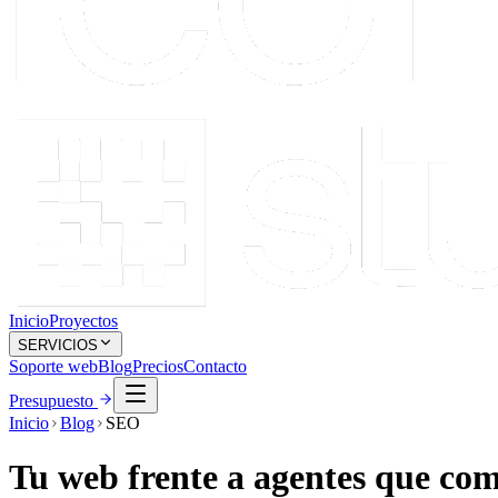
Inicio
Proyectos
SERVICIOS
Soporte web
Blog
Precios
Contacto
Presupuesto
Inicio
Blog
SEO
Tu web frente a agentes que com