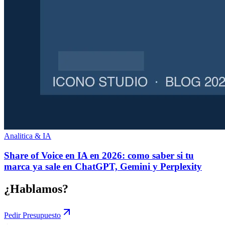
Analitica & IA
Share of Voice en IA en 2026: como saber si tu
marca ya sale en ChatGPT, Gemini y Perplexity
¿Hablamos?
Pedir Presupuesto