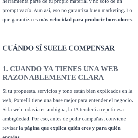
herramienta parte de tu propio material y no solo de un
prompt vacío. Aun así, eso no garantiza buen marketing. Lo
que garantiza es
más velocidad para producir borradores
.
CUÁNDO SÍ SUELE COMPENSAR
1. CUANDO YA TIENES UNA WEB
RAZONABLEMENTE CLARA
Si tu propuesta, servicios y tono están bien explicados en la
web, Pomelli tiene una base mejor para entender el negocio.
Si la web todavía es ambigua, la IA tenderá a repetir esa
ambigüedad. Por eso, antes de pedir campañas, conviene
revisar
la página que explica quién eres y para quién
encajas
.