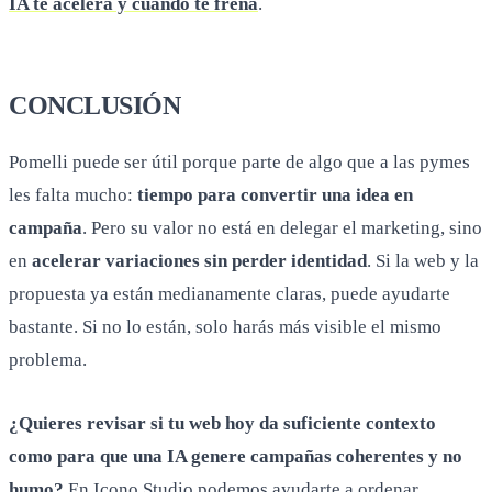
IA te acelera y cuándo te frena
.
CONCLUSIÓN
Pomelli puede ser útil porque parte de algo que a las pymes
les falta mucho:
tiempo para convertir una idea en
campaña
. Pero su valor no está en delegar el marketing, sino
en
acelerar variaciones sin perder identidad
. Si la web y la
propuesta ya están medianamente claras, puede ayudarte
bastante. Si no lo están, solo harás más visible el mismo
problema.
¿Quieres revisar si tu web hoy da suficiente contexto
como para que una IA genere campañas coherentes y no
humo?
En Icono Studio podemos ayudarte a ordenar