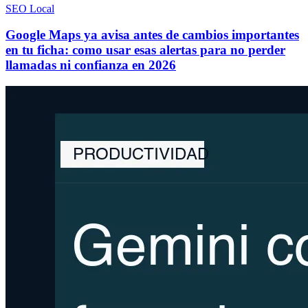
SEO Local
Google Maps ya avisa antes de cambios importantes
en tu ficha: como usar esas alertas para no perder
llamadas ni confianza en 2026