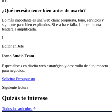
0
3
.
¿Qué necesito tener bien antes de usarlo?
Lo más importante es una web clara: propuesta, tono, servicios y
siguiente paso bien explicados. Si esa base falla, la herramienta
tenderá a amplificarla.
I
Editor en Jefe
Icono Studio Team
Especialistas en diseño web estratégico y desarrollo de alto impacto
para negocios.
Solicitar Presupuesto
Siguiente lectura
Quizás te
interese
Todos los artículos