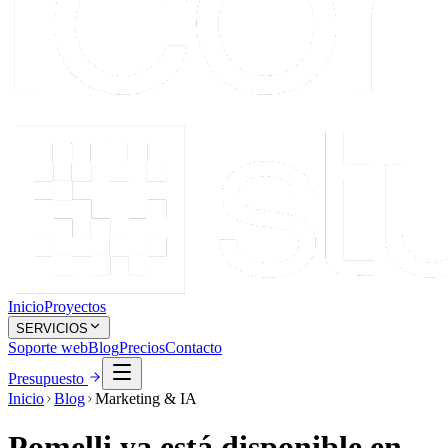
Inicio
Proyectos
SERVICIOS
Soporte web
Blog
Precios
Contacto
Presupuesto
Inicio
Blog
Marketing & IA
Pomelli ya está disponible en