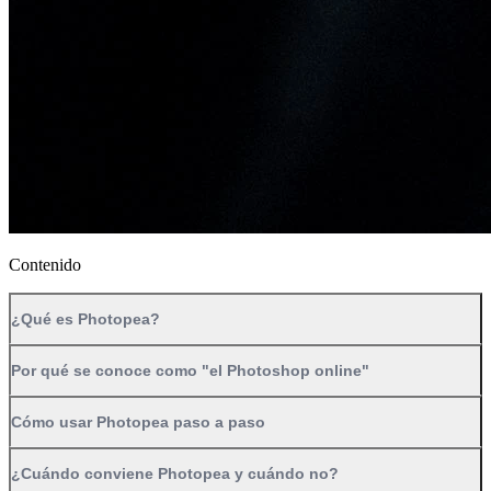
Contenido
¿Qué es Photopea?
Por qué se conoce como "el Photoshop online"
Cómo usar Photopea paso a paso
¿Cuándo conviene Photopea y cuándo no?