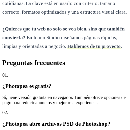
cotidianas. La clave está en usarlo con criterio: tamaño
correcto, formatos optimizados y una estructura visual clara.
¿Quieres que tu web no solo se vea bien, sino que también
convierta?
En Icono Studio diseñamos páginas rápidas,
limpias y orientadas a negocio.
Hablemos de tu proyecto
.
Preguntas
frecuentes
0
1
.
¿Photopea es gratis?
Sí, tiene versión gratuita en navegador. También ofrece opciones de
pago para reducir anuncios y mejorar la experiencia.
0
2
.
¿Photopea abre archivos PSD de Photoshop?