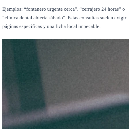
Ejemplos: “fontanero urgente cerca”, “cerrajero 24 horas” o
“clínica dental abierta sábado”. Estas consultas suelen exigir
páginas específicas y una ficha local impecable.