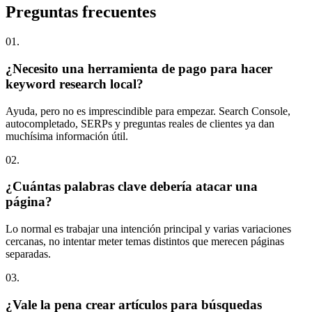
Preguntas
frecuentes
0
1
.
¿Necesito una herramienta de pago para hacer
keyword research local?
Ayuda, pero no es imprescindible para empezar. Search Console,
autocompletado, SERPs y preguntas reales de clientes ya dan
muchísima información útil.
0
2
.
¿Cuántas palabras clave debería atacar una
página?
Lo normal es trabajar una intención principal y varias variaciones
cercanas, no intentar meter temas distintos que merecen páginas
separadas.
0
3
.
¿Vale la pena crear artículos para búsquedas