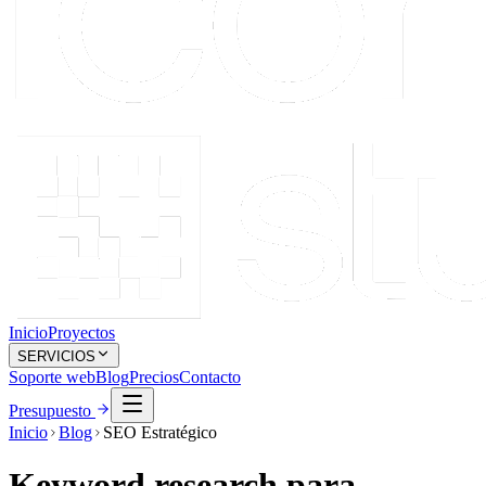
Inicio
Proyectos
SERVICIOS
Soporte web
Blog
Precios
Contacto
Presupuesto
Inicio
Blog
SEO Estratégico
Keyword research para