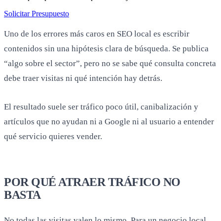
Solicitar Presupuesto
Uno de los errores más caros en SEO local es escribir
contenidos sin una hipótesis clara de búsqueda. Se publica
“algo sobre el sector”, pero no se sabe qué consulta concreta
debe traer visitas ni qué intención hay detrás.
El resultado suele ser tráfico poco útil, canibalización y
artículos que no ayudan ni a Google ni al usuario a entender
qué servicio quieres vender.
POR QUÉ ATRAER TRÁFICO NO
BASTA
No todas las visitas valen lo mismo. Para un negocio local,