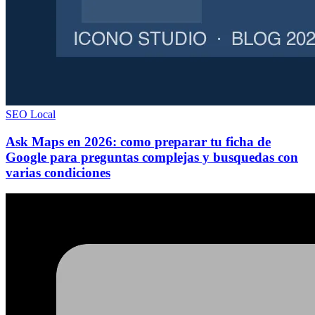
SEO Local
Ask Maps en 2026: como preparar tu ficha de
Google para preguntas complejas y busquedas con
varias condiciones