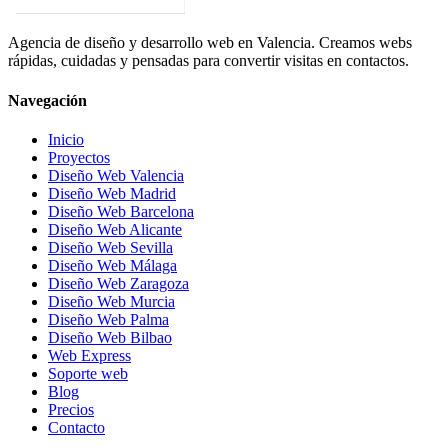
Agencia de diseño y desarrollo web en Valencia. Creamos webs
rápidas, cuidadas y pensadas para convertir visitas en contactos.
Navegación
Inicio
Proyectos
Diseño Web Valencia
Diseño Web Madrid
Diseño Web Barcelona
Diseño Web Alicante
Diseño Web Sevilla
Diseño Web Málaga
Diseño Web Zaragoza
Diseño Web Murcia
Diseño Web Palma
Diseño Web Bilbao
Web Express
Soporte web
Blog
Precios
Contacto