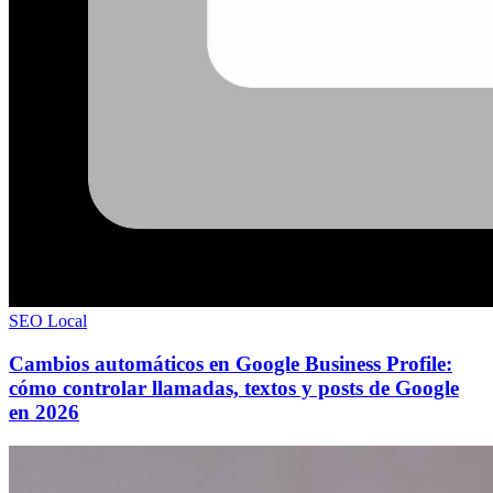
SEO Local
Cambios automáticos en Google Business Profile:
cómo controlar llamadas, textos y posts de Google
en 2026