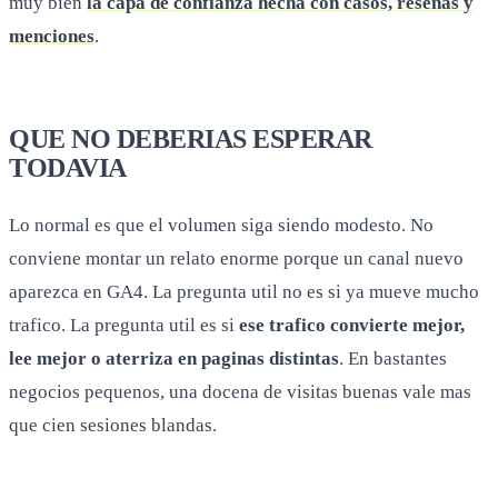
muy bien
la capa de confianza hecha con casos, resenas y
menciones
.
QUE NO DEBERIAS ESPERAR
TODAVIA
Lo normal es que el volumen siga siendo modesto. No
conviene montar un relato enorme porque un canal nuevo
aparezca en GA4. La pregunta util no es si ya mueve mucho
trafico. La pregunta util es si
ese trafico convierte mejor,
lee mejor o aterriza en paginas distintas
. En bastantes
negocios pequenos, una docena de visitas buenas vale mas
que cien sesiones blandas.