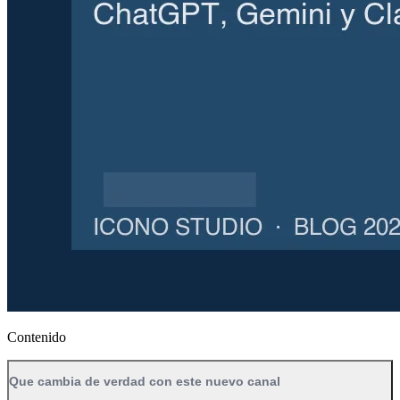
Contenido
Que cambia de verdad con este nuevo canal