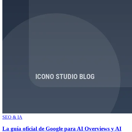
SEO & IA
La guía oficial de Google para AI Overviews y AI