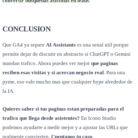
convertir busquedas asistidas en leads
.
CONCLUSION
Que GA4 ya separe
AI Assistants
es una senal util porque
permite dejar de discutir en abstracto si ChatGPT o Gemini
mandan trafico. Ahora puedes ver mejor
que paginas
reciben esas visitas y si acercan negocio real
. Para una
pyme, eso vale mucho mas que cualquier hype alrededor de
la IA.
Quieres saber si tus paginas estan preparadas para el
trafico que llega desde asistentes?
En Icono Studio
podemos ayudarte a medir mejor y a ajustar las URLs que
realmente convierten.
Cuentanos tu caso
.