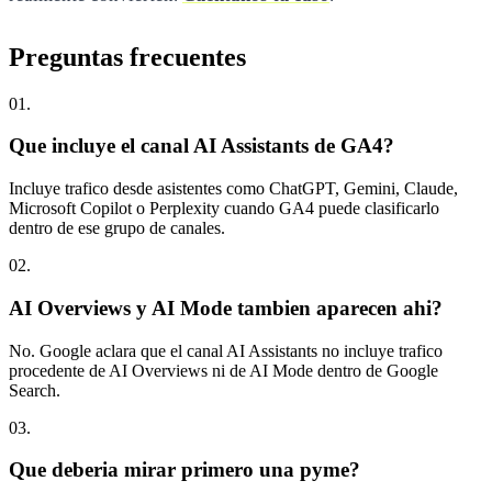
Preguntas
frecuentes
0
1
.
Que incluye el canal AI Assistants de GA4?
Incluye trafico desde asistentes como ChatGPT, Gemini, Claude,
Microsoft Copilot o Perplexity cuando GA4 puede clasificarlo
dentro de ese grupo de canales.
0
2
.
AI Overviews y AI Mode tambien aparecen ahi?
No. Google aclara que el canal AI Assistants no incluye trafico
procedente de AI Overviews ni de AI Mode dentro de Google
Search.
0
3
.
Que deberia mirar primero una pyme?