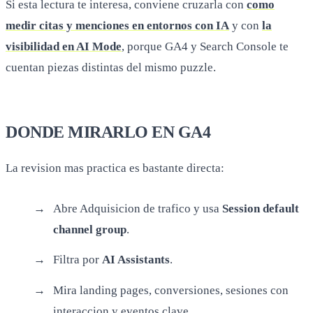
Si esta lectura te interesa, conviene cruzarla con
como
medir citas y menciones en entornos con IA
y con
la
visibilidad en AI Mode
, porque GA4 y Search Console te
cuentan piezas distintas del mismo puzzle.
DONDE MIRARLO EN GA4
La revision mas practica es bastante directa:
Abre Adquisicion de trafico y usa
Session default
channel group
.
Filtra por
AI Assistants
.
Mira landing pages, conversiones, sesiones con
interaccion y eventos clave.