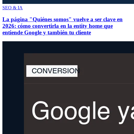
SEO & IA
La página "Quiénes somos" vuelve a ser clave en
2026: cómo convertirla en la entity home que
entiende Google y también tu cliente