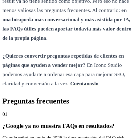
result ya no tiene sentido como objetivo. Pero eso no hace
menos valiosas las preguntas frecuentes. Al contrario:
en
una búsqueda más conversacional y más asistida por IA,
las FAQs útiles pueden aportar todavía más valor dentro
de la propia página
.
¿Quieres convertir preguntas repetidas de clientes en
páginas que ayuden a vender mejor?
En Icono Studio
podemos ayudarte a ordenar esa capa para mejorar SEO,
claridad y conversión a la vez.
Cuéntanoslo
.
Preguntas
frecuentes
0
1
.
¿Google ya no muestra FAQs en resultados?
Google retiró en junio de 2026 la documentación del FAQ rich