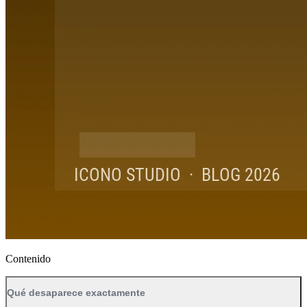
Contenido
Qué desaparece exactamente