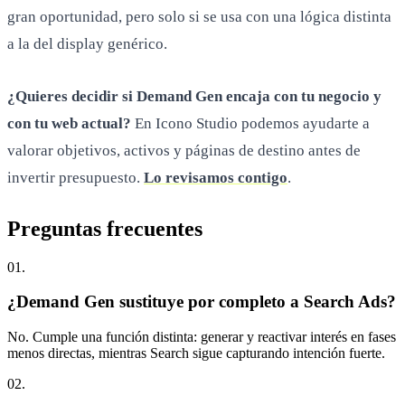
gran oportunidad, pero solo si se usa con una lógica distinta
a la del display genérico.
¿Quieres decidir si Demand Gen encaja con tu negocio y
con tu web actual?
En Icono Studio podemos ayudarte a
valorar objetivos, activos y páginas de destino antes de
invertir presupuesto.
Lo revisamos contigo
.
Preguntas
frecuentes
0
1
.
¿Demand Gen sustituye por completo a Search Ads?
No. Cumple una función distinta: generar y reactivar interés en fases
menos directas, mientras Search sigue capturando intención fuerte.
0
2
.