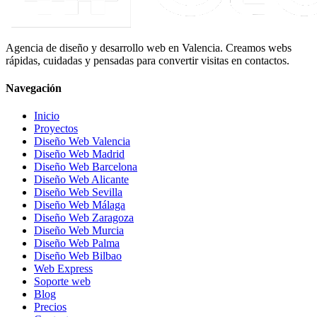
Agencia de diseño y desarrollo web en Valencia. Creamos webs
rápidas, cuidadas y pensadas para convertir visitas en contactos.
Navegación
Inicio
Proyectos
Diseño Web Valencia
Diseño Web Madrid
Diseño Web Barcelona
Diseño Web Alicante
Diseño Web Sevilla
Diseño Web Málaga
Diseño Web Zaragoza
Diseño Web Murcia
Diseño Web Palma
Diseño Web Bilbao
Web Express
Soporte web
Blog
Precios