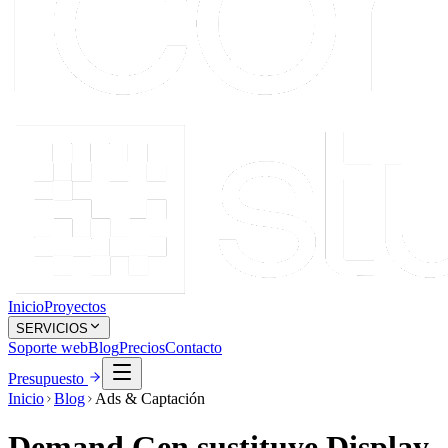
Inicio
Proyectos
SERVICIOS
Soporte web
Blog
Precios
Contacto
Presupuesto
Inicio
Blog
Ads & Captación
Demand Gen sustituye Display