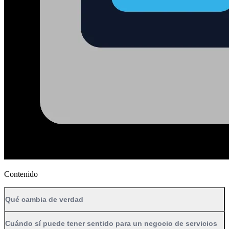
Contenido
Qué cambia de verdad
Cuándo sí puede tener sentido para un negocio de servicios