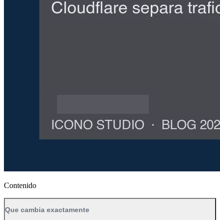
Contenido
Que cambia exactamente