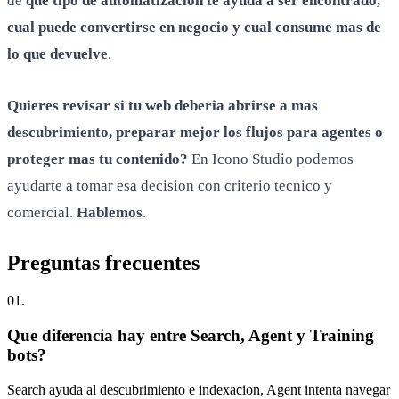
de
que tipo de automatizacion te ayuda a ser encontrado,
cual puede convertirse en negocio y cual consume mas de
lo que devuelve
.
Quieres revisar si tu web deberia abrirse a mas
descubrimiento, preparar mejor los flujos para agentes o
proteger mas tu contenido?
En Icono Studio podemos
ayudarte a tomar esa decision con criterio tecnico y
comercial.
Hablemos
.
Preguntas
frecuentes
0
1
.
Que diferencia hay entre Search, Agent y Training
bots?
Search ayuda al descubrimiento e indexacion, Agent intenta navegar