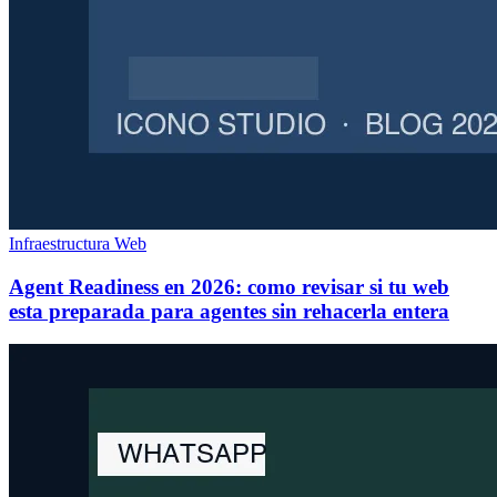
Infraestructura Web
Agent Readiness en 2026: como revisar si tu web
esta preparada para agentes sin rehacerla entera