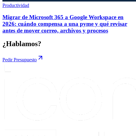
Productividad
Migrar de Microsoft 365 a Google Workspace en
2026: cuándo compensa a una pyme y qué revisar
antes de mover correo, archivos y procesos
¿Hablamos?
Pedir Presupuesto