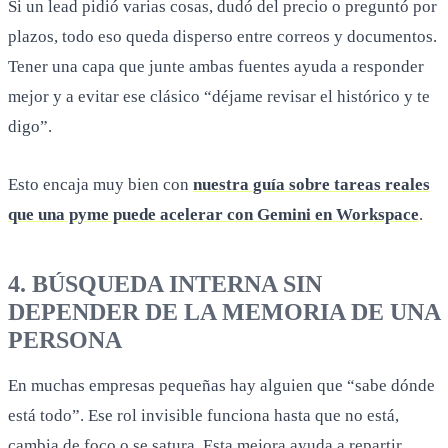
Si un lead pidió varias cosas, dudó del precio o preguntó por
plazos, todo eso queda disperso entre correos y documentos.
Tener una capa que junte ambas fuentes ayuda a responder
mejor y a evitar ese clásico “déjame revisar el histórico y te
digo”.
Esto encaja muy bien con
nuestra guía sobre tareas reales
que una pyme puede acelerar con Gemini en Workspace
.
4. BÚSQUEDA INTERNA SIN
DEPENDER DE LA MEMORIA DE UNA
PERSONA
En muchas empresas pequeñas hay alguien que “sabe dónde
está todo”. Ese rol invisible funciona hasta que no está,
cambia de foco o se satura. Esta mejora ayuda a repartir