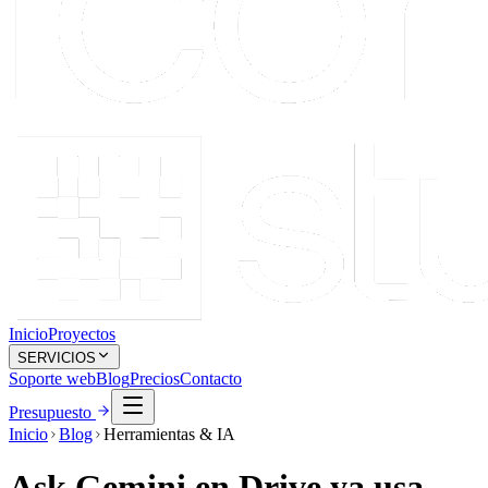
Inicio
Proyectos
SERVICIOS
Soporte web
Blog
Precios
Contacto
Presupuesto
Inicio
Blog
Herramientas & IA
Ask Gemini en Drive ya usa