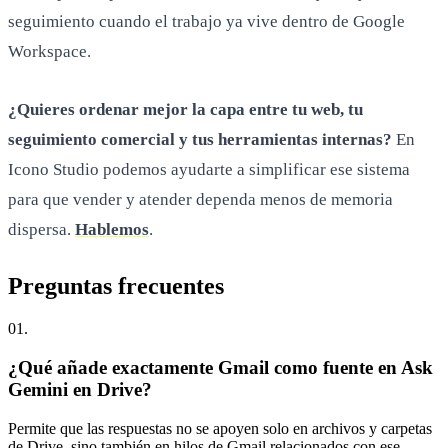
seguimiento cuando el trabajo ya vive dentro de Google
Workspace.
¿Quieres ordenar mejor la capa entre tu web, tu
seguimiento comercial y tus herramientas internas?
En
Icono Studio podemos ayudarte a simplificar ese sistema
para que vender y atender dependa menos de memoria
dispersa.
Hablemos
.
Preguntas
frecuentes
0
1
.
¿Qué añade exactamente Gmail como fuente en Ask
Gemini en Drive?
Permite que las respuestas no se apoyen solo en archivos y carpetas
de Drive, sino también en hilos de Gmail relacionados con ese